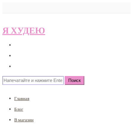
Я ХУДЕЮ
Главная
Блог
В магазин
Search
for:
Главная
Блог
В магазин