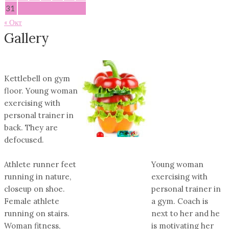
31
« Окт
Gallery
Kettlebell on gym
floor. Young woman
exercising with
personal trainer in
back. They are
defocused.
Athlete runner feet
Young woman
running in nature,
exercising with
closeup on shoe.
personal trainer in
Female athlete
a gym. Coach is
running on stairs.
next to her and he
Woman fitness,
is motivating her