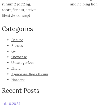
running, jogging,
and helping her.
sport, fitness, active
lifestyle concept
Categories
Beauty
Fitness
Gym
Showcase
Uncategorized
Диета
Здоровый Образ Жизни
Новости
Recent Posts
16.10.2024