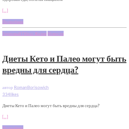
[…]
Подробнее
Здоровый Образ Жизни
Новости
Диеты Кето и Палео могут быть
вредны для сердца?
автор
RomanBorisowich
334likes
Диеты Кето и Палео могут быть вредны для сердца?
[…]
Подробнее