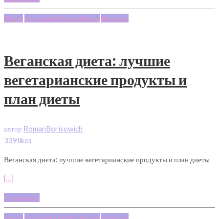
Диета
Здоровый Образ Жизни
Новости
Веганская диета: лучшие
вегетарианские продукты и
план диеты
автор
RomanBorisowich
339likes
Веганская диета: лучшие вегетарианские продукты и план диеты
[…]
Подробнее
Диета
Здоровый Образ Жизни
Новости