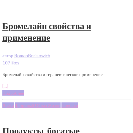
Бромелайн свойства и
применение
автор
RomanBorisowich
107likes
Бромелайн свойства и терапевтическое применение
[…]
Подробнее
Диета
Здоровый Образ Жизни
Новости
Продукты, богатые