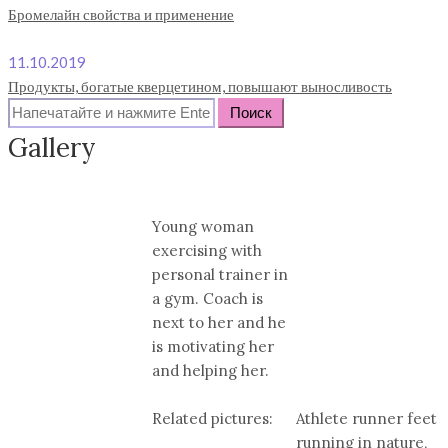
Бромелайн свойства и применение
11.10.2019
Продукты, богатые кверцетином, повышают выносливость
Search
for:
Gallery
Young woman
exercising with
personal trainer in
a gym. Coach is
next to her and he
is motivating her
and helping her.
Related pictures:
Athlete runner feet
running in nature,