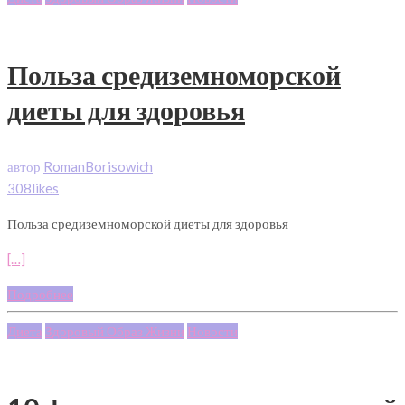
Польза средиземноморской
диеты для здоровья
автор
RomanBorisowich
308likes
Польза средиземноморской диеты для здоровья
[…]
Подробнее
Диета
Здоровый Образ Жизни
Новости