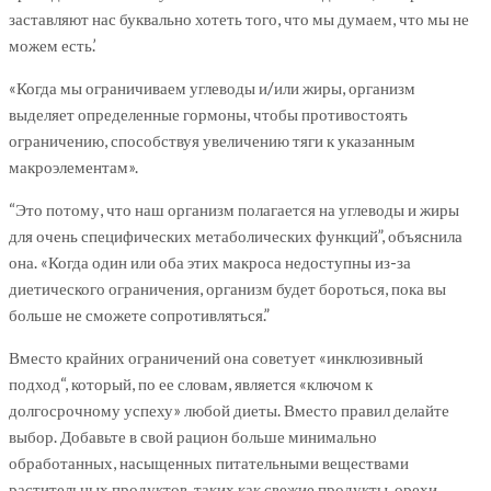
заставляют нас буквально хотеть того, что мы думаем, что мы не
можем есть.’
«Когда мы ограничиваем углеводы и/или жиры, организм
выделяет определенные гормоны, чтобы противостоять
ограничению, способствуя увеличению тяги к указанным
макроэлементам».
“Это потому, что наш организм полагается на углеводы и жиры
для очень специфических метаболических функций”, объяснила
она. «Когда один или оба этих макроса недоступны из-за
диетического ограничения, организм будет бороться, пока вы
больше не сможете сопротивляться.”
Вместо крайних ограничений она советует «инклюзивный
подход“, который, по ее словам, является «ключом к
долгосрочному успеху» любой диеты. Вместо правил делайте
выбор. Добавьте в свой рацион больше минимально
обработанных, насыщенных питательными веществами
растительных продуктов, таких как свежие продукты, орехи,