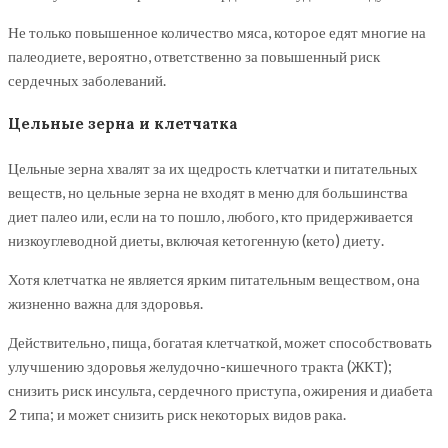
Не только повышенное количество мяса, которое едят многие на
палеодиете, вероятно, ответственно за повышенный риск
сердечных заболеваний.
Цельные зерна и клетчатка
Цельные зерна хвалят за их щедрость клетчатки и питательных
веществ, но цельные зерна не входят в меню для большинства
диет палео или, если на то пошло, любого, кто придерживается
низкоуглеводной диеты, включая кетогенную (кето) диету.
Хотя клетчатка не является ярким питательным веществом, она
жизненно важна для здоровья.
Действительно, пища, богатая клетчаткой, может способствовать
улучшению здоровья желудочно-кишечного тракта (ЖКТ);
снизить риск инсульта, сердечного приступа, ожирения и диабета
2 типа; и может снизить риск некоторых видов рака.