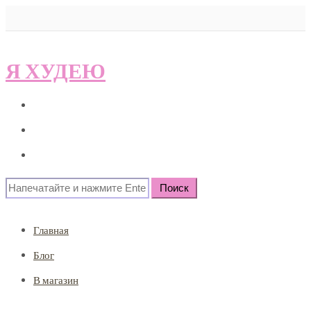
Я ХУДЕЮ
Главная
Блог
В магазин
Search
for:
Главная
Блог
В магазин