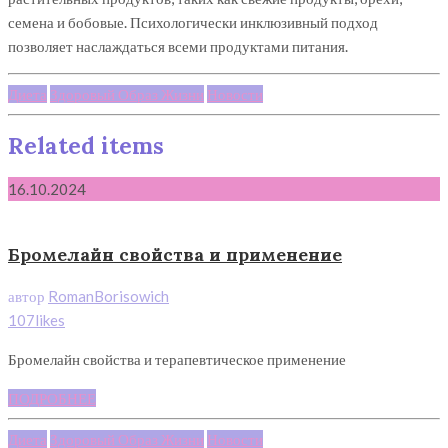
семена и бобовые. Психологически инклюзивный подход
позволяет наслаждаться всеми продуктами питания.
Диета
Здоровый Образ Жизни
Новости
Related items
16.10.2024
Бромелайн свойства и применение
автор
RomanBorisowich
107likes
Бромелайн свойства и терапевтическое применение
ПОДРОБНЕЕ
Диета
Здоровый Образ Жизни
Новости