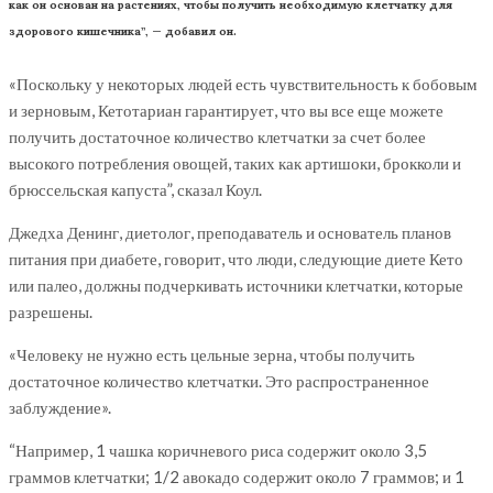
как он основан на растениях, чтобы получить необходимую клетчатку для
здорового кишечника”, — добавил он.
«Поскольку у некоторых людей есть чувствительность к бобовым
и зерновым, Кетотариан гарантирует, что вы все еще можете
получить достаточное количество клетчатки за счет более
высокого потребления овощей, таких как артишоки, брокколи и
брюссельская капуста”, сказал Коул.
Джедха Денинг, диетолог, преподаватель и основатель планов
питания при диабете, говорит, что люди, следующие диете Кето
или палео, должны подчеркивать источники клетчатки, которые
разрешены.
«Человеку не нужно есть цельные зерна, чтобы получить
достаточное количество клетчатки. Это распространенное
заблуждение».
“Например, 1 чашка коричневого риса содержит около 3,5
граммов клетчатки; 1/2 авокадо содержит около 7 граммов; и 1