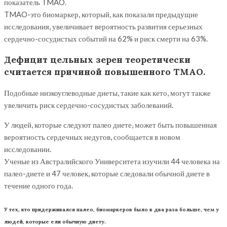
показатель TMAO.
TMAO-это биомаркер, который, как показали предыдущие
исследования, увеличивает вероятность развития серьезных
сердечно-сосудистых событий на 62% и риск смерти на 63%.
Дефицит цельных зерен теоретически
считается причиной повышенного ТМАО.
Подобные низкоуглеводные диеты, такие как кето, могут также
увеличить риск сердечно-сосудистых заболеваний.
У людей, которые следуют палео диете, может быть повышенная
вероятность сердечных недугов, сообщается в новом
исследовании.
Ученые из Австралийского Университета изучили 44 человека на
палео-диете и 47 человек, которые следовали обычной диете в
течение одного года.
У тех, кто придерживался палео, биомаркеров было в два раза больше, чем у
людей, которые ели обычную диету.