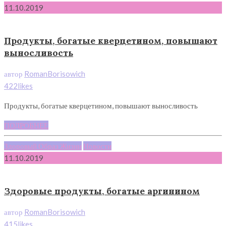
11.10.2019
Продукты, богатые кверцетином, повышают
выносливость
автор
RomanBorisowich
422likes
Продукты, богатые кверцетином, повышают выносливость
ПОДРОБНЕЕ
Здоровый Образ Жизни
Новости
11.10.2019
Здоровые продукты, богатые аргинином
автор
RomanBorisowich
415likes