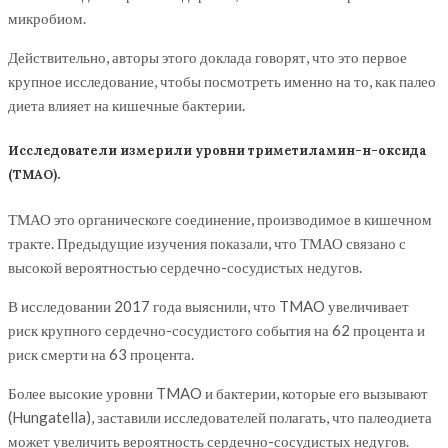
микробиом.
Действительно, авторы этого доклада говорят, что это первое
крупное исследование, чтобы посмотреть именно на то, как палео
диета влияет на кишечные бактерии.
Исследователи измерили уровни триметиламин-н-оксида
(TMAO).
ТМАО это органическоге соединение, производимое в кишечном
тракте. Предыдущие изучения показали, что ТМАО связано с
высокой вероятностью сердечно-сосудистых недугов.
В исследовании 2017 года выяснили, что TMAO увеличивает
риск крупного сердечно-сосудистого события на 62 процента и
риск смерти на 63 процента.
Более высокие уровни TMAO и бактерии, которые его вызывают
(Hungatella), заставили исследователей полагать, что палеодиета
может увеличить вероятность сердечно-сосудистых недугов.