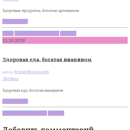
Здоровые продукты, богатые аргинином
ПОДРОБНЕЕ
Диета
Здоровый Образ Жизни
Новости
11.10.2019
Здоровая еда, богатая ниацином
автор
RomanBorisowich
386likes
Здоровая еда, богатая ниацином
ПОДРОБНЕЕ
Здоровый Образ Жизни
Новости
Добавить комментарий