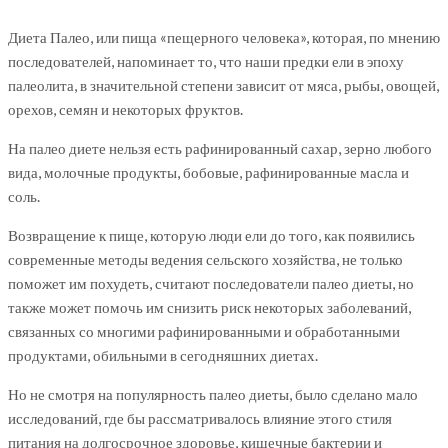
Диета Палео, или пища «пещерного человека», которая, по мнению
последователей, напоминает то, что наши предки ели в эпоху
палеолита, в значительной степени зависит от мяса, рыбы, овощей,
орехов, семян и некоторых фруктов.
На палео диете нельзя есть рафинированный сахар, зерно любого
вида, молочные продукты, бобовые, рафинированные масла и
соль.
Возвращение к пище, которую люди ели до того, как появились
современные методы ведения сельского хозяйства, не только
поможет им похудеть, считают последователи палео диеты, но
также может помочь им снизить риск некоторых заболеваний,
связанных со многими рафинированными и обработанными
продуктами, обильными в сегодняшних диетах.
Но не смотря на популярность палео диеты, было сделано мало
исследований, где бы рассматривалось влияние этого стиля
питания на долгосрочное здоровье, кишечные бактерии и