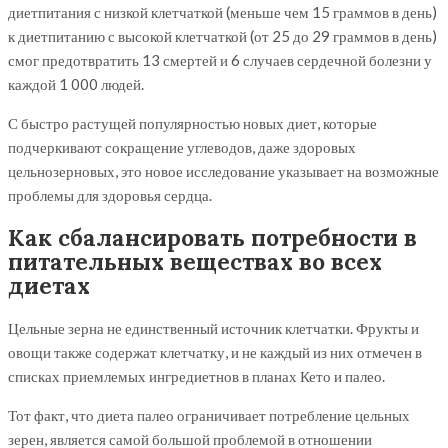
диетпитания с низкой клетчаткой (меньше чем 15 граммов в день)
к диетпитанию с высокой клетчаткой (от 25 до 29 граммов в день)
смог предотвратить 13 смертей и 6 случаев сердечной болезни у
каждой 1 000 людей.
С быстро растущей популярностью новых диет, которые
подчеркивают сокращение углеводов, даже здоровых
цельнозерновых, это новое исследование указывает на возможные
проблемы для здоровья сердца.
Как сбалансировать потребности в
питательных веществах во всех
диетах
Цельные зерна не единственный источник клетчатки. Фрукты и
овощи также содержат клетчатку, и не каждый из них отмечен в
списках приемлемых ингредиетнов в планах Кето и палео.
Тот факт, что диета палео ограничивает потребление цельных
зерен, является самой большой проблемой в отношении