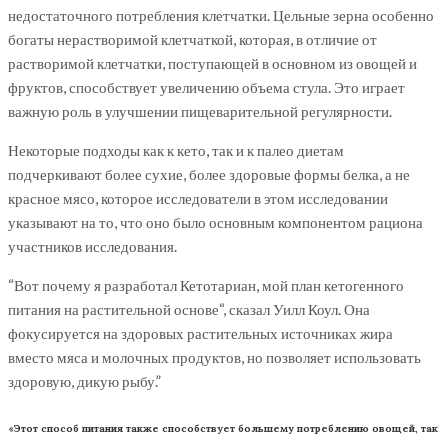
недостаточного потребления клетчатки. Цельные зерна особенно
богаты нерастворимой клетчаткой, которая, в отличие от
растворимой клетчатки, поступающей в основном из овощей и
фруктов, способствует увеличению объема стула. Это играет
важную роль в улучшении пищеварительной регулярности.
Некоторые подходы как к кето, так и к палео диетам
подчеркивают более сухие, более здоровые формы белка, а не
красное мясо, которое исследователи в этом исследовании
указывают на то, что оно было основным компонентом рациона
участников исследования.
“Вот почему я разработал Кетотариан, мой план кетогенного
питания на растительной основе“, сказал Уилл Коул. Она
фокусируется на здоровых растительных источниках жира
вместо мяса и молочных продуктов, но позволяет использовать
здоровую, дикую рыбу.”
«Этот способ питания также способствует большему потреблению овощей, так