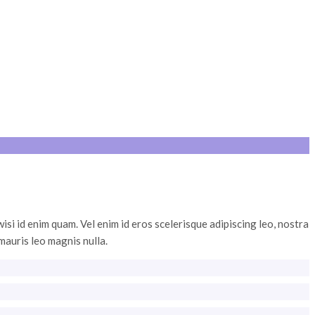
si id enim quam. Vel enim id eros scelerisque adipiscing leo, nostra
mauris leo magnis nulla.