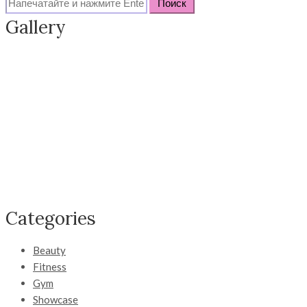
Search
for:
Gallery
Categories
Beauty
Fitness
Gym
Showcase