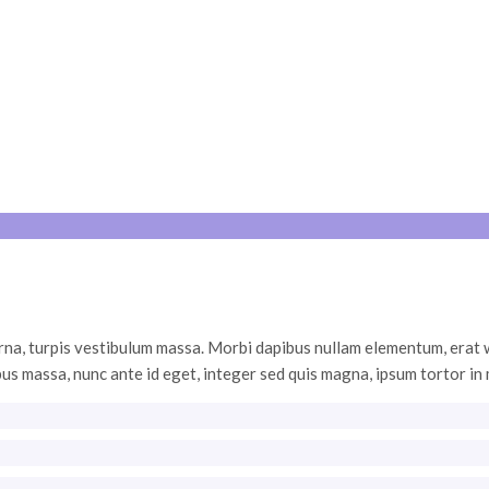
urna, turpis vestibulum massa. Morbi dapibus nullam elementum, erat wi
us massa, nunc ante id eget, integer sed quis magna, ipsum tortor in 