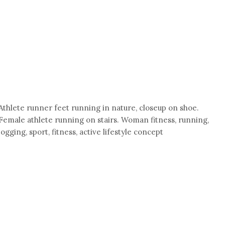
Athlete runner feet running in nature, closeup on shoe.
Female athlete running on stairs. Woman fitness, running,
jogging, sport, fitness, active lifestyle concept