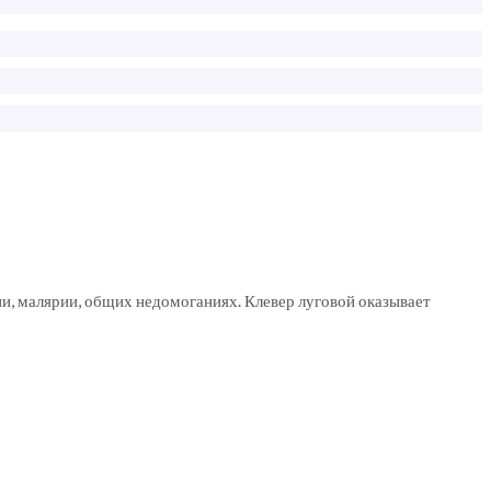
ии, малярии, общих недомоганиях. Клевер луговой оказывает