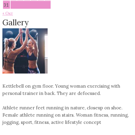
31
« Окт
Gallery
Kettlebell on gym floor. Young woman exercising with
personal trainer in back. They are defocused.
Athlete runner feet running in nature, closeup on shoe.
Female athlete running on stairs. Woman fitness, running,
jogging, sport, fitness, active lifestyle concept