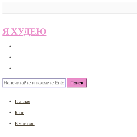
Я ХУДЕЮ
Главная
Блог
В магазин
Search
for:
Главная
Блог
В магазин