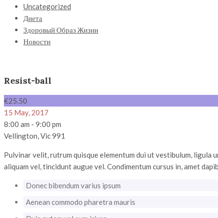
Uncategorized
Диета
Здоровый Образ Жизни
Новости
Resist-ball
€
25
.50
15 May, 2017
8:00 am - 9:00 pm
Vellington, Vic 991
Pulvinar velit, rutrum quisque elementum dui ut vestibulum, ligula 
aliquam vel, tincidunt augue vel. Condimentum cursus in, amet dapib
Donec bibendum varius ipsum
Aenean commodo pharetra mauris