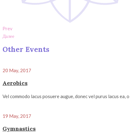
Prev
Далее
Other Events
20 May, 2017
Aerobics
Vel commodo lacus posuere augue, donec vel purus lacus ea, o
19 May, 2017
Gymnastics