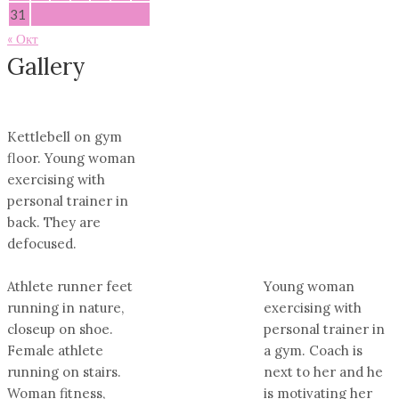
31
« Окт
Gallery
Kettlebell on gym
floor. Young woman
exercising with
personal trainer in
back. They are
defocused.
Athlete runner feet
Young woman
running in nature,
exercising with
closeup on shoe.
personal trainer in
Female athlete
a gym. Coach is
running on stairs.
next to her and he
Woman fitness,
is motivating her