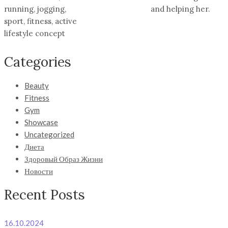
running, jogging,
and helping her.
sport, fitness, active
lifestyle concept
Categories
Beauty
Fitness
Gym
Showcase
Uncategorized
Диета
Здоровый Образ Жизни
Новости
Recent Posts
16.10.2024