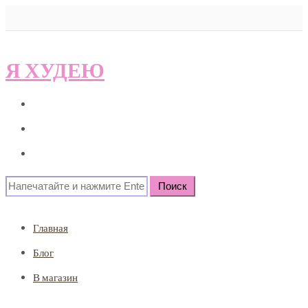
Я ХУДЕЮ
Главная
Блог
В магазин
Search
for:
Главная
Блог
В магазин