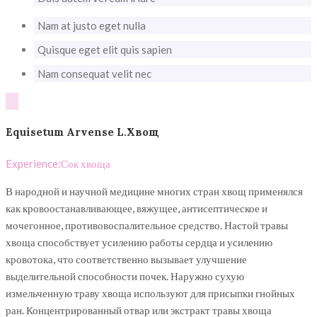
Nam at justo eget nulla
Quisque eget elit quis sapien
Nam consequat velit nec
Equisetum Arvense L.Хвощ
Experience:
Сок хвоща
В народной и научной медицине многих стран хвощ применялся
как кровоостанавливающее, вяжущее, антисептическое и
мочегонное, противовоспалительное средство. Настой травы
хвоща способствует усилению работы сердца и усилению
кровотока, что соответственно вызывает улучшение
выделительной способности почек. Наружно сухую
измельченную траву хвоща используют для присыпки гнойных
ран. Концентрированный отвар или экстракт травы хвоща