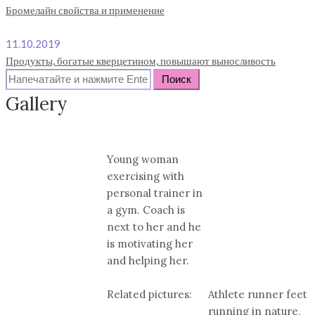
Бромелайн свойства и применение
11.10.2019
Продукты, богатые кверцетином, повышают выносливость
Search
for:
Gallery
Young woman
exercising with
personal trainer in
a gym. Coach is
next to her and he
is motivating her
and helping her.
Related pictures:
Athlete runner feet
running in nature,