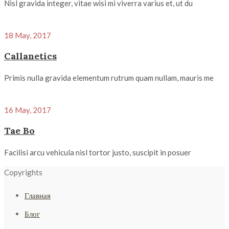
Nisl gravida integer, vitae wisi mi viverra varius et, ut du
18 May, 2017
Callanetics
Primis nulla gravida elementum rutrum quam nullam, mauris me
16 May, 2017
Tae Bo
Facilisi arcu vehicula nisl tortor justo, suscipit in posuer
Copyrights
Главная
Блог