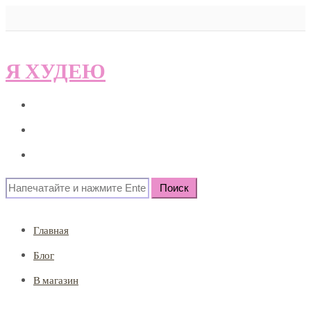
Я ХУДЕЮ
Главная
Блог
В магазин
Search
for:
Главная
Блог
В магазин