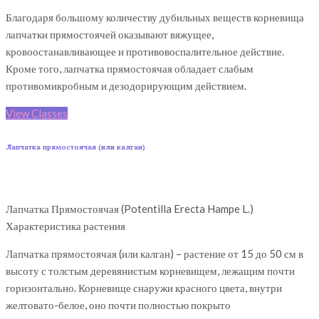
Благодаря большому количеству дубильных веществ корневища
лапчатки прямостоячей оказывают вяжущее,
кровоостанавливающее и противовоспалительное действие.
Кроме того, лапчатка прямостоячая обладает слабым
противомикробным и дезодорирующим действием.
View Classes
Лапчатка прямостоячая (или калган)
Лапчатка Прямостоячая (Potentilla Erecta Hampe L.)
Характеристика растения
Лапчатка прямостоячая (или калган) – растение от 15 до 50 см в
высоту с толстым деревянистым корневищем, лежащим почти
горизонтально. Корневище снаружи красного цвета, внутри
желтовато-белое, оно почти полностью покрыто