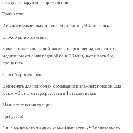
Отвар для наружного применения
Требуется:
3 ст. л. измельченных корневищ лапчатки, 500 мл воды.
Способ приготовления.
Залить корневища водой, нагревать до кипения, кипятить на
медленном огне или водяной бане 20 мин, настаивать 4 ч,
процедить.
Способ применения.
Применять для примочек, обмываний и влажных повязок. Для
клизм – 3 ст. л. отвара развести в 1 стакане воды.
Мазь для лечения трещин
Требуется:
1 ч. л. мелко истолченных корней лапчатки, 250 г сливочного